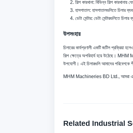
শিল্প কারখানা: বিভিন্ন শিল্প কারখানায় 
হাসপাতাল: হাসপাতালগুলিতে চিলার ব্যবহ
ডেটা সেন্টার: ডেটা সেন্টারগুলিতে চিলার 
উপসংহার
চিলারের কার্যপ্রণালী একটি জটিল প্রক্রিয়া হলে
শিল্প ক্ষেত্রে অপরিহার্য হয়ে উঠেছে। MHM M
উপযোগী। এই চিলারগুলি আমাদের পরিবেশকে শীতল
MHM Machineries BD Ltd., আমরা এ পর্যন
Related Industrial S