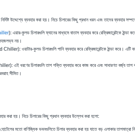
নির্দিষ্ট উদ্দেশ্যে ব্যবহার করা হয়। নিচে চিলারের কিছু প্রধান ধরন এবং তাদের ব্যবহার সম্
iller
): এয়ার-কুলড চিলারগুলি ফ্যানের মাধ্যমে বাতাস ব্যবহার করে রেফ্রিজারেন্টকে ঠান্
ি সহজলভ্য নয়।
iller): ওয়াটার-কুলড চিলারগুলি পানি ব্যবহার করে রেফ্রিজারেন্টকে ঠান্ডা করে। এটি ব
ler): এই ধরণের চিলারগুলি তাপ শক্তি ব্যবহার করে কাজ করে এবং সাধারণত বর্জ্য তাপ 
 সরবরাহ সীমিত।
যবহার করা হয়। নিচে চিলারের কিছু প্রধান ব্যবহার উল্লেখ করা হলো:
হোটেলের মতো বাণিজ্যিক ভবনগুলিতে চিলার ব্যবহার করা হয় যাতে বড় এলাকার তাপমাত্রা নিয়