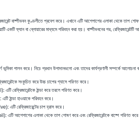
েফ্রিজারেন্ট বাষ্পীভবন কুণ্ডলীতে প্রবেশ করে। এখানে এটি আশেপাশের এলাকা থেকে তাপ শো
ওয়াটি একটি ফ্যান বা ব্লোয়ারের মাধ্যমে পরিবহন করা হয়। বাষ্পীভবনের পর, রেফ্রিজারেন্ট
বপূর্ণ ভূমিকা পালন করে। নিচে প্রধান উপাদানগুলো এবং তাদের কার্যপ্রণালী সম্পর্কে আলোচনা
ারেন্টকে সংকুচিত করে উচ্চ চাপের গ্যাসে পরিণত করে।
এটি রেফ্রিজারেন্টকে ঠান্ডা করে তরলে পরিণত করে।
 এটি ঠান্ডা হাওয়াকে পরিবহন করে।
: এটি রেফ্রিজারেন্টের চাপ হ্রাস করে।
l): এটি আশেপাশের এলাকা থেকে তাপ শোষণ করে এবং রেফ্রিজারেন্টকে বাষ্পে পরিণত কর