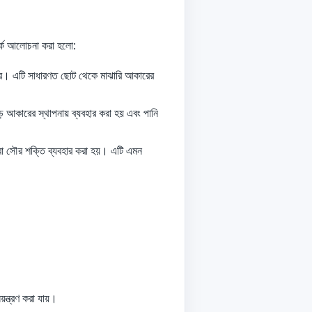
পর্কে আলোচনা করা হলো:
ডা করে। এটি সাধারণত ছোট থেকে মাঝারি আকারের
ড় আকারের স্থাপনায় ব্যবহার করা হয় এবং পানি
বা সৌর শক্তি ব্যবহার করা হয়। এটি এমন
ন্ত্রণ করা যায়।