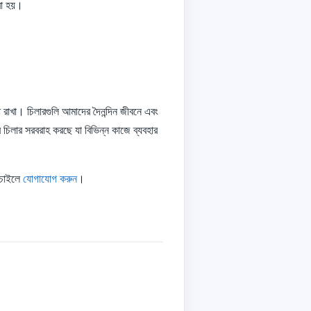
করা হয়।
া রাখা। চিলারগুলি আমাদের দৈনন্দিন জীবনে এবং
চিলার সরবরাহ করছে যা বিভিন্ন কাজে ব্যবহার
 চাইলে
যোগাযোগ করুন
।