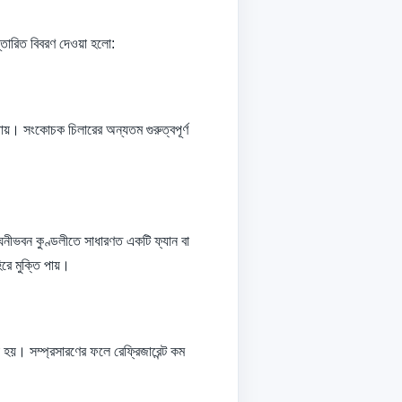
স্তারিত বিবরণ দেওয়া হলো:
পায়। সংকোচক চিলারের অন্যতম গুরুত্বপূর্ণ
 ঘনীভবন কুণ্ডলীতে সাধারণত একটি ফ্যান বা
িরে মুক্তি পায়।
ডা হয়। সম্প্রসারণের ফলে রেফ্রিজারেন্ট কম