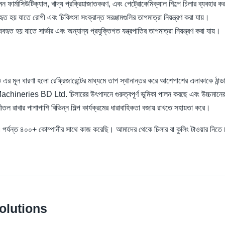
যেমন ফার্মাসিউটিক্যাল, খাদ্য প্রক্রিয়াজাতকরণ, এবং পেট্রোকেমিক্যাল শিল্পে চিলার ব্যবহার 
ৃত হয় যাতে রোগী এবং চিকিৎসা সংক্রান্ত সরঞ্জামগুলির তাপমাত্রা নিয়ন্ত্রণ করা যায়।
ব্যবহৃত হয় যাতে সার্ভার এবং অন্যান্য প্রযুক্তিগত যন্ত্রপাতির তাপমাত্রা নিয়ন্ত্রণ করা যায়।
ও এর মূল ধারণা হলো রেফ্রিজারেন্টের মাধ্যমে তাপ স্থানান্তর করে আশেপাশের এলাকাকে ঠান্ড
achineries BD Ltd. চিলারের উৎপাদনে গুরুত্বপূর্ণ ভূমিকা পালন করছে এবং উচ্চমানের 
 রাখার পাশাপাশি বিভিন্ন শিল্প কার্যক্রমের ধারাবাহিকতা বজায় রাখতে সহায়তা করে।
্ত ৪০০+ কোম্পানীর সাথে কাজ করেছি। আমাদের থেকে চিলার বা কুলিং টাওয়ার নিতে
olutions