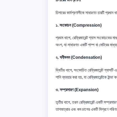
চিলারের কার্যপ্রণালীকে সাধারণত চারটি প্রধান
১. সংকোচন (Compression)
প্রথম ধাপে, রেফ্রিজারেন্ট গ্যাস সংকোচকের ম
অংশ, যা সাধারণত একটি পাম্প বা মোটরের মাধ্য
২. ঘনীভবন (Condensation)
দ্বিতীয় ধাপে, সংকোচিত রেফ্রিজারেন্ট গ্যাসট
পানি ব্যবহার করা হয়, যা রেফ্রিজারেন্টকে ঠান্
৩. সম্প্রসারণ (Expansion)
তৃতীয় ধাপে, তরল রেফ্রিজারেন্ট একটি সম্প্রসার
তাপমাত্রার এবং কম চাপের একটি মিশ্রণে পরিণত