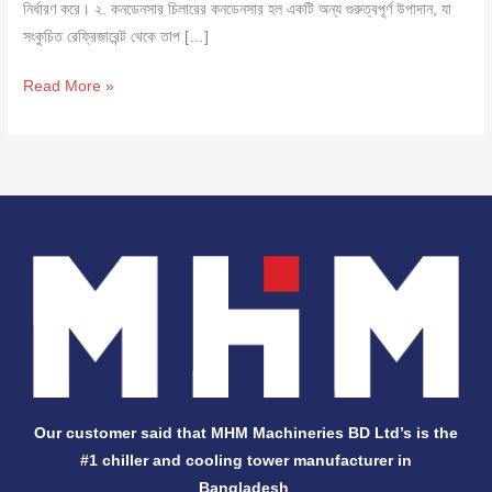
নির্ধারণ করে। ২. কনডেনসার চিলারের কনডেনসার হল একটি অন্য গুরুত্বপূর্ণ উপাদান, যা
সংকুচিত রেফ্রিজারেন্ট থেকে তাপ […]
Read More »
Our customer said that MHM Machineries BD Ltd’s is the
#1 chiller and cooling tower manufacturer in
Bangladesh