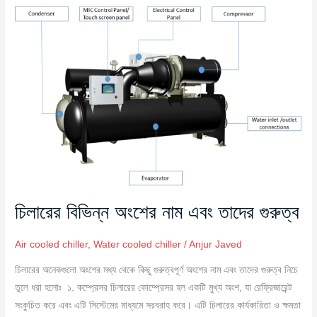
চিলারের
বিভিন্ন
অংশের
নাম
এবং
তাদের
গুরুত্ব
চিলারের বিভিন্ন অংশের নাম এবং তাদের গুরুত্ব
Air cooled chiller
,
Water cooled chiller
/
Anjur Javed
চিলারের অনেকগুলো অংশের মধ্য থেকে কিছু গুরুত্বপূর্ণ অংশের নাম এবং তাদের গুরুত্ব নিচে
তুলে ধরা হলোঃ ১. কম্প্রেসর চিলারের কোম্প্রেসর হল একটি মুখ্য অংশ, যা রেফ্রিজারেন্ট
সংকুচিত করে এবং এটি সিস্টেমের মাধ্যমে সরবরাহ করে। এটি চিলারের কার্যকারিতা ও ক্ষমতা